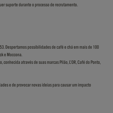
quer suporte durante o processo de recrutamento.
53. Despertamos possibilidades de café e chá em mais de 100
ick e Moccona.
, conhecida através de suas marcas Pilão, L’OR, Café do Ponto,
dades e de provocar novas ideias para causar um impacto