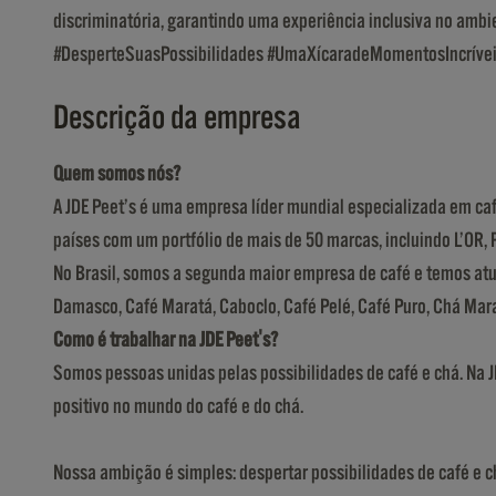
discriminatória, garantindo uma experiência inclusiva no ambi
#DesperteSuasPossibilidades #UmaXícaradeMomentosIncríve
Descrição da empresa
Quem somos nós?
A JDE Peet’s é uma empresa líder mundial especializada em ca
países com um portfólio de mais de 50 marcas, incluindo L’OR,
No Brasil, somos a segunda maior empresa de café e temos atua
Damasco, Café Maratá, Caboclo, Café Pelé, Café Puro, Chá Mara
Como é trabalhar na JDE Peet's?
Somos pessoas unidas pelas possibilidades de café e chá. Na 
positivo no mundo do café e do chá.
Nossa ambição é simples: despertar possibilidades de café e c