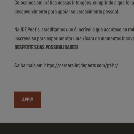
Colocamos em prática nossas intenções, cumprindo o que foi 
desenvolvimento para apoiar seu crescimento pessoal.
Na JDE Peet's, acreditamos que é incrível o que acontece ao re
Inscreva-se para experimentar uma xícara de momentos incríve
DESPERTE SUAS POSSIBILIDADES!
Saiba mais em: https://careers-br.jdepeets.com/pt-br/
APPLY