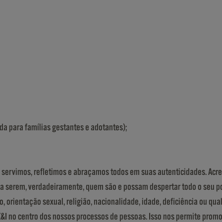
da para famílias gestantes e adotantes);
qual servimos, refletimos e abraçamos todos em suas autenticidades. A
ara serem, verdadeiramente, quem são e possam despertar todo o seu pot
orientação sexual, religião, nacionalidade, idade, deficiência ou qualq
DE&I no centro dos nossos processos de pessoas. Isso nos permite promo