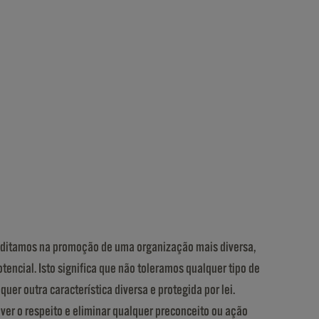
creditamos na promoção de uma organização mais diversa,
encial. Isto significa que não toleramos qualquer tipo de
uer outra característica diversa e protegida por lei.
ver o respeito e eliminar qualquer preconceito ou ação